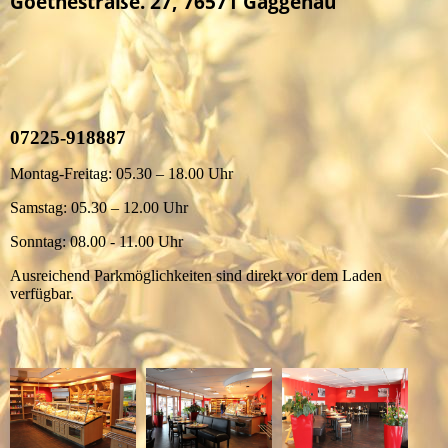
Goethestraße. 27, 76571 Gaggenau
07225-918887
Montag-Freitag: 05.30 – 18.00 Uhr
Samstag: 05.30 – 12.00 Uhr
Sonntag: 08.00 - 11.00 Uhr
Ausreichend Parkmöglichkeiten sind direkt vor dem Laden
verfügbar.