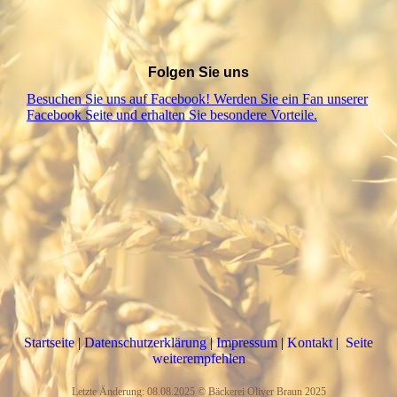
Folgen Sie uns
Besuchen Sie uns auf Facebook! Werden Sie ein Fan unserer
Facebook Seite und erhalten Sie besondere Vorteile.
Startseite
|
Datenschutzerklärung
|
Impressum
|
Kontakt
|
Seite
weiterempfehlen
Letzte Änderung: 08.08.2025 © Bäckerei Oliver Braun 2025