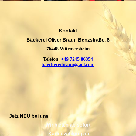
Kontakt
Bäckerei Oliver Braun Benzstraße. 8
76448 Würmersheim
Telefon:
+49 7245 86354
baeckereibraun@aol.com
Jetz NEU bei uns
Wir bieten ab sofort
Kartenzahlung an