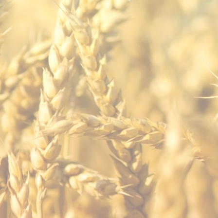
ec karte_1