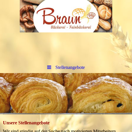
Stellenangebote
Unsere Stellenangebote
Wir sind ständig auf der Suche nach motivierten Mitarbeitern,