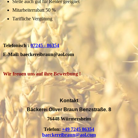
Stelle auch gut für Renter geeignet
Mitarbeiterrabatt 50 %
Tarifliche Vergütung
Telefonisch :
07245 - 86354
E-Mail: baeckereibraun@aol.com
Wir freuen uns auf ihre Bewerbung !
Kontakt
Bäckerei Oliver Braun Benzstraße. 8
76448 Würmersheim
Telefon:
+49 7245 86354
baeckereibraun@aol.com