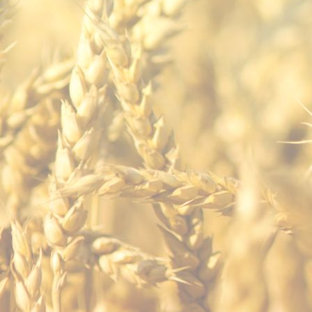
ec karte_1