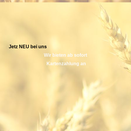
Jetz NEU bei uns
Wir bieten ab sofort
Kartenzahlung an